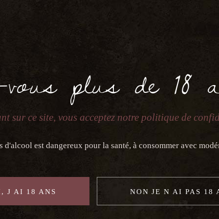
Votre panier est actuellement vide.
-vous plus de 18 
Retour À La Boutique
nt sur ce site, vous acceptez notre politique de confid
s d'alcool est dangereux pour la santé, à consommer avec modé
, J AI 18 ANS
NON JE N AI PAS 18