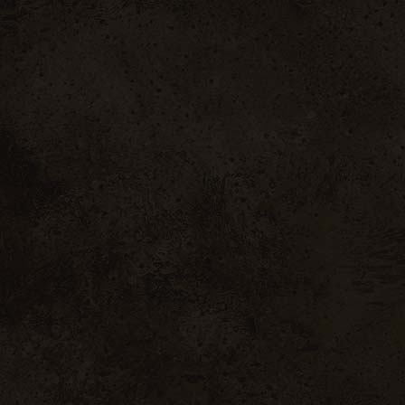
 À VINS
CAVE À FROMAGES