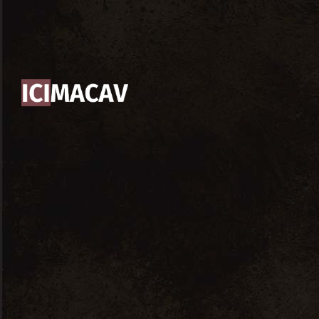
ACCUEIL / CONCEPT
PRESTATIONS
CAVE