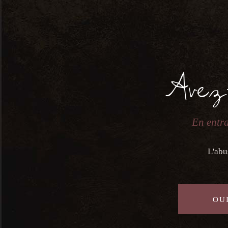
Avez
En entra
L'abu
OUI