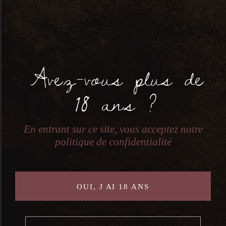
Sélectionner une catégorie
Avez-vous plus de
18 ans ?
En entrant sur ce site, vous acceptez notre
politique de confidentialité
Nous contacter
OUI, J AI 18 ANS
7 RUE JEAN PERRIN, 56000 VANNES
ICIMACAVE(A)GMAIL.COM
02 97 48 74 45