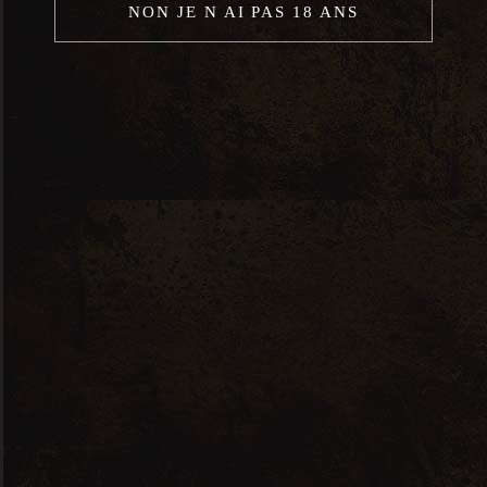
NON JE N AI PAS 18 ANS
A propos de nous
Nos prestations
Notre cave à vins
Notre cave à fromages
Notre boutique en ligne
Contact