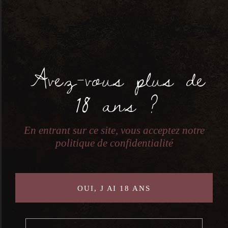
Sélectionner une catégorie
Avez-vous plus de
18 ans ?
En entrant sur ce site, vous acceptez notre
politique de confidentialité
Nous contacter
OUI, J AI 18 ANS
7 RUE JEAN PERRIN, 56000 VANNES
ICIMACAVE(A)GMAIL.COM
02 97 48 74 45