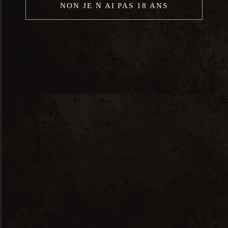
NON JE N AI PAS 18 ANS
A propos de nous
Nos prestations
Notre cave à vins
Notre cave à fromages
Notre boutique en ligne
Contact