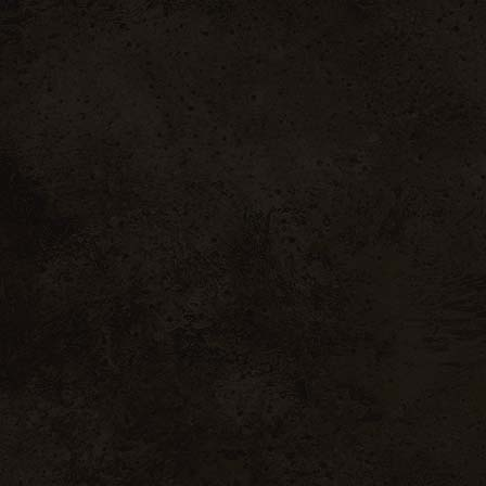
 À VINS
CAVE À FROMAGES