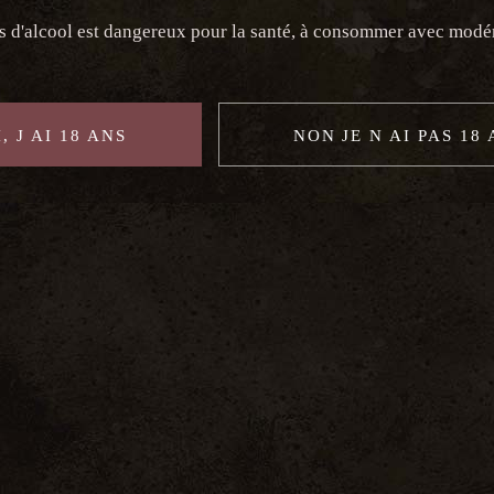
s d'alcool est dangereux pour la santé, à consommer avec modé
, J AI 18 ANS
NON JE N AI PAS 18