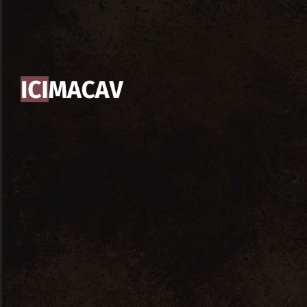
ACCUEIL / CONCEPT
PRESTATIONS
CAVE
Cet évènement est passé.