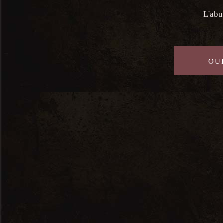
mars 28, 2025
L'abu
Time:
8h00 - 23h30
OUI
Previous