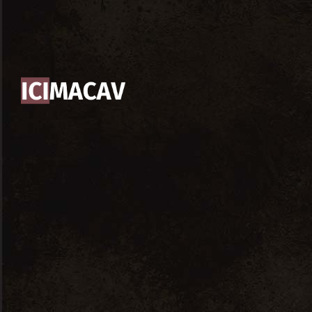
Cet évènement est passé.
VIN