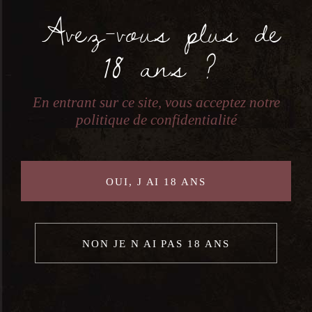
Avez-vous plus de
Date:
18 ans ?
avril 25, 2025
En entrant sur ce site, vous acceptez notre
Time:
politique de confidentialité
8h00 - 23h30
Previous
Next
OUI, J AI 18 ANS
NON JE N AI PAS 18 ANS