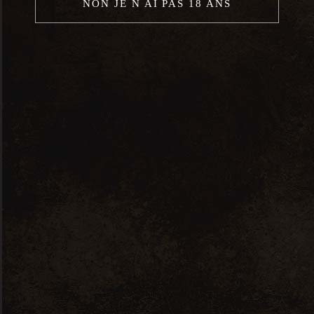
NON JE N AI PAS 18 ANS
Cremant Alsace Tradition – 0,7L
10,00
€