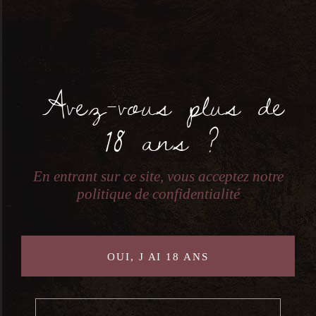
Avez-vous plus de
Auxerrois Koch – 0,75L – 2023
18 ans ?
12,00
€
En entrant sur ce site, vous acceptez notre
politique de confidentialité
OUI, J AI 18 ANS