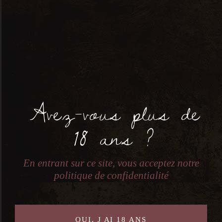
Domaine Louis Tourtin –
Rochegude Bio Aoc Côtes Du
Avez-vous plus de
Rhône Villagew – 0,75L
10,00
€
18 ans ?
En entrant sur ce site, vous acceptez notre
politique de confidentialité
OUI, J AI 18 ANS