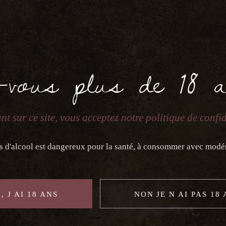
-vous plus de 18 
nt sur ce site, vous acceptez notre politique de confid
s d'alcool est dangereux pour la santé, à consommer avec modé
, J AI 18 ANS
NON JE N AI PAS 18