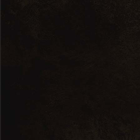
Expression Aop Conversion Bio –
2019
14,17
€