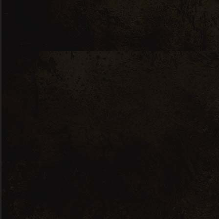
Ventoux Rouge Les Trois Coeurs
2020 – 0,75L – 2020
13,75
€